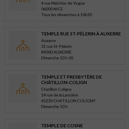
4 rue Melchior de Vogüe
06000 NICE
Tous les dimanches à 10h30
TEMPLE RUE ST-PÉLERIN À AUXERRE
Auxerre
31 rue St-Pèlerin
89000 AUXERRE
Dimanche 10 h 30
TEMPLE ET PRESBYTÈRE DE
CHÂTILLON-COLIGN
Chatillon Coligny
14 rue de la Lancière
45230 CHATILLON COLIGNY
Dimanche 10 h
TEMPLE DE COSNE