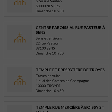
5 ter rue Vauban
58000 NEVERS
Dimanche 10 h 30
CENTRE PAROISSIAL RUE PASTEUR À
SENS
Sens et environs
22 rue Pasteur
89100 SENS
Dimanche 10 h 30
TEMPLE ET PRESBYTÈRE DE TROYES
Troyes et Aube
1 quai des Comtes de Champagne
10000 TROYES
Dimanche 10 h 30
TEMPLE RUE MERCIÈRE À BOISSY ST
LÉGER