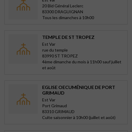
20 Bld Général Leclerc
83300 DRAGUIGNAN
Tous les dimanches à 10h00
TEMPLE DE ST TROPEZ
Est Var
rue du temple
83990 ST TROPEZ
4ème dimanche du mois à 11h00 sauf juillet
et août
EGLISE OECUMÉNIQUE DE PORT
GRIMAUD
Est Var
Port Grimaud
83310 GRIMAUD
Culte saisonnier à 10h00 (juillet et août)