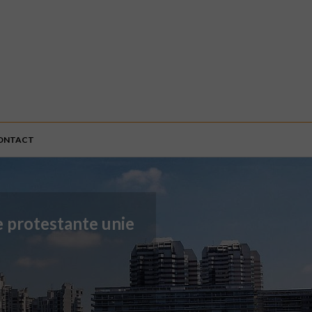
ONTACT
se protestante unie