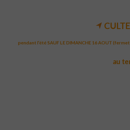
CULTE
pendant l’été SAUF LE DIMANCHE 16 AOUT (fermeture)
au te