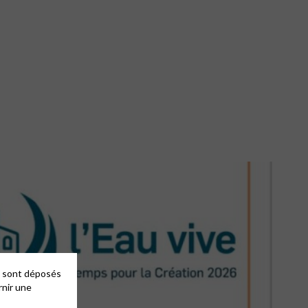
es sont déposés
rnir une