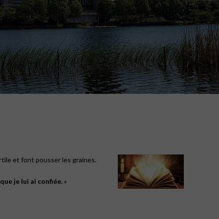
rtile et font pousser les graines.
que je lui ai confiée.
»