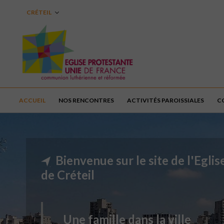
CRÉTEIL
ACCUEIL
NOS RENCONTRES
ACTIVITÉS PAROISSIALES
C
Bienvenue sur le site de l'Egli
de Créteil
Une famille dans la ville