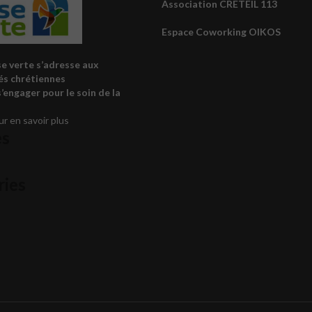
Association CRETEIL 113
Espace Coworking OIKOS
ise verte s’adresse aux
s chrétiennes
s’engager pour le soin de la
ur en savoir plus
es
ries