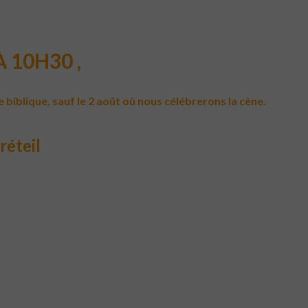
 10H30 ,
blique, sauf le 2 août où nous célébrerons la cène.
réteil