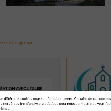
rci de cliquer ici
ATION AVEC L’ÉGLISE
lise différents cookies pour son fonctionnement. Certains de ces cooki
es tiers à des fins d'analyse statistique pour nous permettre de vous fou
rience.