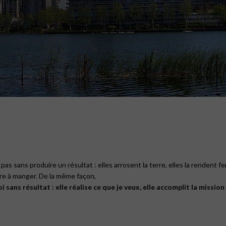
 pas sans produire un résultat : elles arrosent la terre, elles la rendent fe
ure à manger. De la même façon,
i sans résultat :
elle réalise ce que je veux,
elle accomplit la mission 