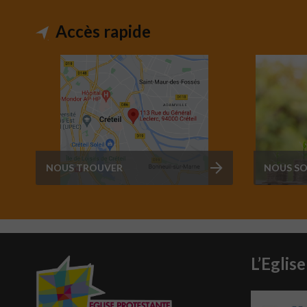
engagement pour la protection de la...
Accès rapide
NOUS TROUVER
NOUS SO
L’Eglise