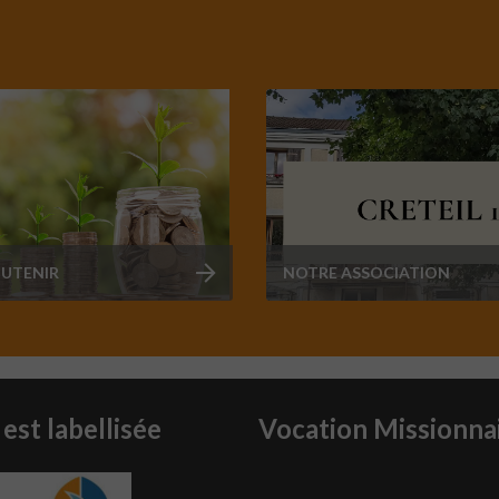
UTENIR
NOTRE ASSOCIATION
 est labellisée
Vocation Missionna