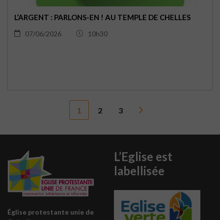
L’ARGENT : PARLONS-EN ! AU TEMPLE DE CHELLES
07/06/2026
10h30
1
2
3
L’Eglise est
labellisée
Église protestante unie de