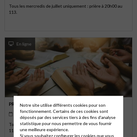
Tous les mercredis de juillet uniquement : prière à 20h00 au
113.
En ligne
PRIER ENSEMBLE
Notre site utilise différents cookies pour son
fonctionnement. Certains de ces cookies sont
08/07/2026
20h00
déposés par des services tiers à des fins d'analyse
statistique pour nous permettre de vous fournir
Tous les mercredis de juillet uniquement : prière à 20h00 au
une meilleure expérience.
113.
Si vous souhaitez configurer les cookies que vous