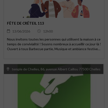
FÊTE DE CRÉTEIL 113
13/06/2026
12h00
Nous invitons toutes les personnes qui utilisent la maison à ce
temps de convivialité ! Soyons nombreux à accueillir ce jour-là !
Ouvert à tous Barbecue partie, Musique et ambiance festive
Jeux et animations pour tous 0148989870
creteil113@epucreteil.fr
temple de Chelles, 86, avenue Albert Caillou 77500 Chelles