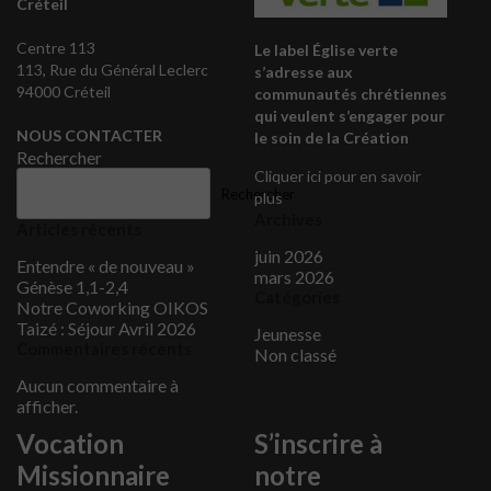
Créteil
Centre 113
Le label Église verte
113, Rue du Général Leclerc
s’adresse aux
94000 Créteil
communautés chrétiennes
qui veulent s’engager pour
NOUS CONTACTER
le soin de la Création
Rechercher
Cliquer ici pour en savoir
Rechercher
plus
Archives
Articles récents
juin 2026
Entendre « de nouveau »
mars 2026
Génèse 1,1-2,4
Catégories
Notre Coworking OIKOS
Taizé : Séjour Avril 2026
Jeunesse
Commentaires récents
Non classé
Aucun commentaire à
afficher.
Vocation
S’inscrire à
Missionnaire
notre