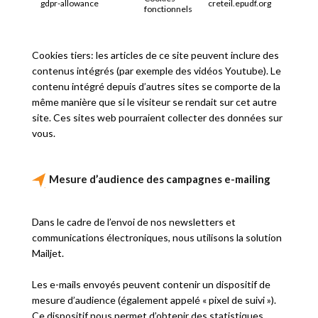
gdpr-allowance
creteil.epudf.org
1 an
fonctionnels
Cookies tiers: les articles de ce site peuvent inclure des
contenus intégrés (par exemple des vidéos Youtube). Le
contenu intégré depuis d’autres sites se comporte de la
même manière que si le visiteur se rendait sur cet autre
site. Ces sites web pourraient collecter des données sur
vous.
Mesure d’audience des campagnes e-mailing
Dans le cadre de l’envoi de nos newsletters et
communications électroniques, nous utilisons la solution
Mailjet.
Les e-mails envoyés peuvent contenir un dispositif de
mesure d’audience (également appelé « pixel de suivi »).
Ce dispositif nous permet d’obtenir des statistiques