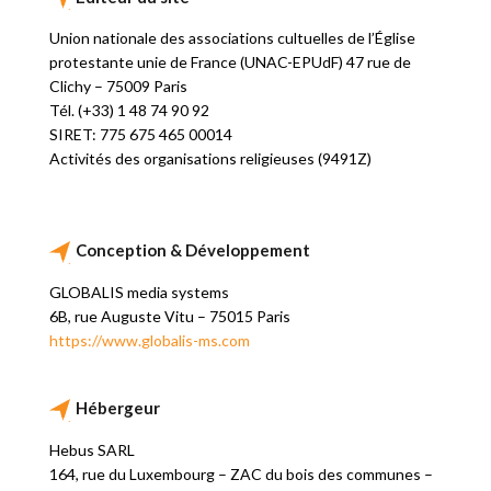
Union nationale des associations cultuelles de l’Église
protestante unie de France (UNAC-EPUdF) 47 rue de
Clichy – 75009 Paris
Tél. (+33) 1 48 74 90 92
SIRET: 775 675 465 00014
Activités des organisations religieuses (9491Z)
Conception & Développement
GLOBALIS media systems
6B, rue Auguste Vitu – 75015 Paris
https://www.globalis-ms.com
Hébergeur
Hebus SARL
164, rue du Luxembourg – ZAC du bois des communes –