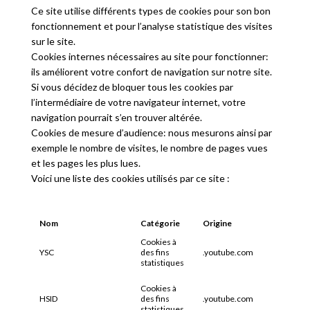
Ce site utilise différents types de cookies pour son bon
fonctionnement et pour l’analyse statistique des visites
sur le site.
Cookies internes nécessaires au site pour fonctionner:
ils améliorent votre confort de navigation sur notre site.
Si vous décidez de bloquer tous les cookies par
l’intermédiaire de votre navigateur internet, votre
navigation pourrait s’en trouver altérée.
Cookies de mesure d’audience: nous mesurons ainsi par
exemple le nombre de visites, le nombre de pages vues
et les pages les plus lues.
Voici une liste des cookies utilisés par ce site :
Nom
Catégorie
Origine
Expirat
Cookies à
YSC
des fins
.youtube.com
Session
statistiques
Cookies à
HSID
des fins
.youtube.com
2 ans
statistiques