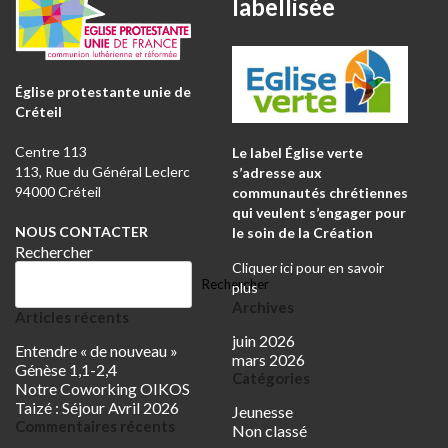
labellisée
Église protestante unie de
Créteil
Centre 113
Le label Église verte
113, Rue du Général Leclerc
s’adresse aux
94000 Créteil
communautés chrétiennes
qui veulent s’engager pour
NOUS CONTACTER
le soin de la Création
Rechercher
Cliquer ici pour en savoir
Rechercher
plus
Archives
Articles récents
juin 2026
Entendre « de nouveau »
mars 2026
Génèse 1,1-2,4
Catégories
Notre Coworking OIKOS
Taizé : Séjour Avril 2026
Jeunesse
Commentaires récents
Non classé