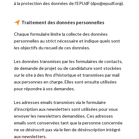
à la protection des données de l’EPUdF (d
po
@ep
udf.o
rg).
Traitement des données personnelles
Chaque formulaire limite la collecte des données
personnelles au strict nécessaire et indique quels sont
les objectifs du recueil de ces données.
Les données transmises par les formulaires de contacts,
de demande de projet ou de candidature sont stockées
sur le site à des fins d’historique et transmises par mail
aux personnes en charge. Elles sont ensuite utilisées
pour répondre à vos demandes.
Les adresses emails transmises via le formulaire
d’inscription aux newsletters sont utilisées pour vous
envoyer les newsletters demandées. Ces adresses
emails sont conservées tant que la personne concernée
ne se désinscrit pas via le lien de désinscription intégré
aux newsletters.